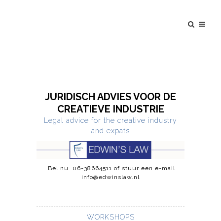
JURIDISCH ADVIES VOOR DE
CREATIEVE INDUSTRIE
Legal advice for the creative industry
and expats
Bel nu
06-38664511
of stuur een e-mail
info@edwinslaw.nl
WORKSHOPS