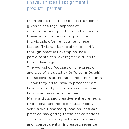
I have… an idea | assignment |
product | partner!
In art education, little to no attention is
given to the legal aspects of
entrepreneurship in the creative sector.
However, in professional practice,
individuals often encounter these
issues. This workshop aims to clarify,
through practical examples, how
participants can leverage the rules to
their advantage.
The workshop focuses on the creation
and use of a quotation (offerte in Dutch).
It also covers authorship and other rights
—how they arise, how to protect them,
how to identify unauthorized use, and
how to address infringement.
Many artists and creative entrepreneurs
find it challenging to discuss money.
With a well-crafted quotation, one can
practice navigating these conversations.
The result is a very satisfied customer
and, consequently, increased revenue