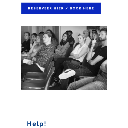
RESERVEER HIER / BOOK HERE
Help!