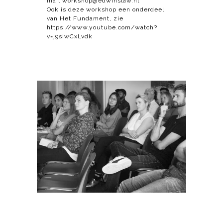
mail
workshop@edwinslaw.nl
Ook is deze workshop een onderdeel
van Het Fundament, zie
https://www.youtube.com/watch?
v=j9siwCxLvdk