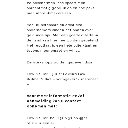
ze beschermen, hoe spoort men
onrechtmatig gebruik op en hoe pakt
men inbreukmakers aan.
Veel kunstenaars en creatieve
ondernemers vinden het praten over
geld moeilijk. Met een goede offerte in
de hand kan hiermee worden geoefend.
Het resultaat is een hele blije klant en
tevens meer omzet en winst.
De workshops worden gegeven door:
Edwin Suer – jurist Edwin’s Law –
Wilma Bulhof – vormgever/kunstenaar
–
Voor meer informatie en/of
aanmelding kan u contact
opnemen met:
Edwin Suer: bel
+31 6 38 66 45 11
of stuur een e-